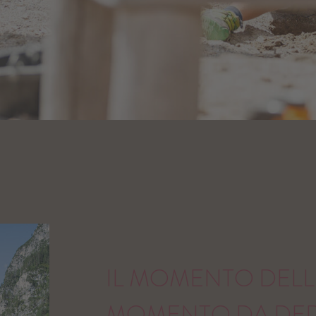
N FAMIGLIA NELLE DOLOMITI IN VAL PUSTERIA – 
IL MOMENTO DELLE
MOMENTO DA DED