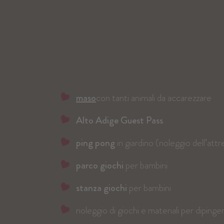
maso
con tanti animali da accarezzare
Alto Adige Guest Pass
ping pong
in giardino (noleggio dell’att
parco giochi
per bambini
stanza giochi
per bambini
noleggio di giochi e materiali per dipinge