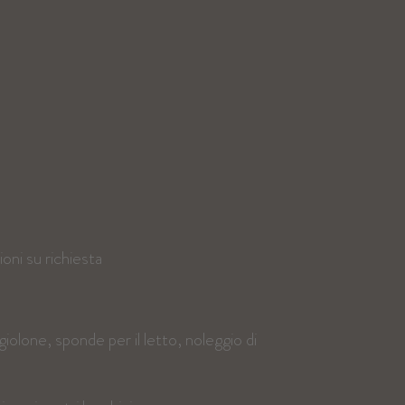
oni su richiesta
iolone, sponde per il letto, noleggio di