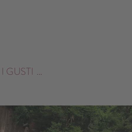
I GUSTI
…