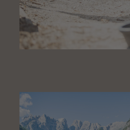
VACANZE I