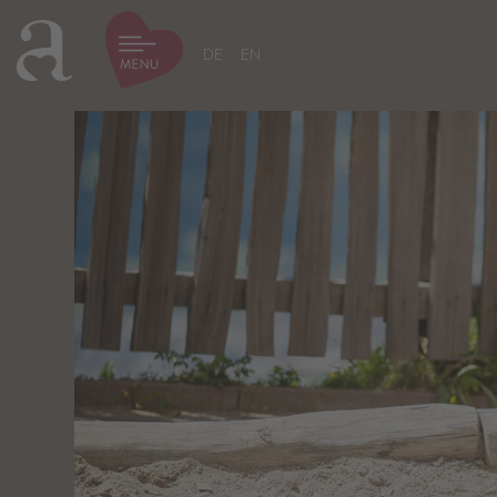
DE
EN