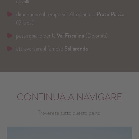
cavalli
dimenticare il tempo sull’Altopiano di
Prato Piazza
(Braies)
passeggiare per la
Val Fiscalina
(Dolomiti)
attraversare il famoso
Sellaronda
CONTINUA A NAVIGARE
Troverete tutto questo da noi