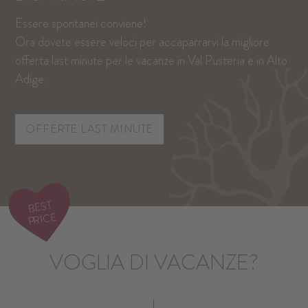
Essere spontanei conviene!
Ora dovete essere veloci per accaparrarvi la migliore
offerta last minute per le vacanze in Val Pusteria e in Alto
Adige.
OFFERTE LAST MINUTE
BEST
PRICE
VOGLIA DI VACANZE?