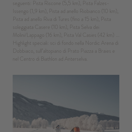
seguenti: Pista Riscone (5,5
km), Pista Falzes-
Issengo (1,9
km), Pista ad anello Riobianco (10
km),
Pista ad anello Riva di Tures (fino a 15
km), Pista
soleggiata Casere (10
km), Pista Selva dei
Molini/Lappago (16
km), Pista Val Casies (42
km)
…
Highlight speciali: sci di fondo nella Nordic Arena di
Dobbiaco, sull’altopiano di Prato Piazza a Braies e
nel Centro di Biathlon ad Anterselva.