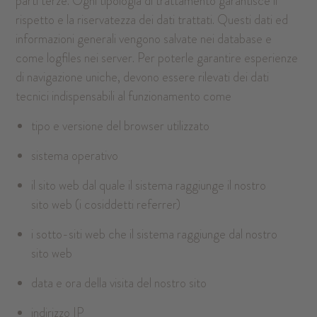
parti terze. Ogni tipologia di trattamento garantisce il
rispetto e la riservatezza dei dati trattati. Questi dati ed
informazioni generali vengono salvate nei database e
come logfiles nei server. Per poterle garantire esperienze
di navigazione uniche, devono essere rilevati dei dati
tecnici indispensabili al funzionamento come
tipo e versione del browser utilizzato
sistema operativo
il sito web dal quale il sistema raggiunge il nostro
sito web (i cosiddetti referrer)
i sotto-siti web che il sistema raggiunge dal nostro
sito web
data e ora della visita del nostro sito
indirizzo IP