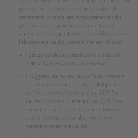
Qualsiasi persona interessata dal trattamento di dati
personali ha il diritto di richiedere al titolare del
trattamento di cancellare immediatamente i dati
personali che lo riguardano, a condizione che
almeno uno dei seguenti motivi sia soddisfatto e che
l’elaborazione dei dati personali non sia richiesta:
I dati personali sono stati raccolti o elaborati
in altro modo e non sono più necessari.
Il soggetto interessato revoca l’autorizzazione
al trattamento concessa in base al disposto
dell’Art. 6 comma 1 lettera a) del GDPR o
dell’Art. 9 comma 2 lettera a) del GDPR ma
anche nel caso in cui il trattamento dovesse
essere in contrasto con ulteriori norme in
materia di protezione dei dati.