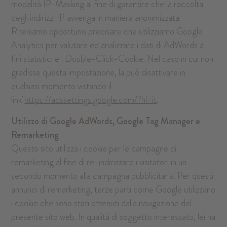
modalità IP-Masking al fine di garantire che la raccolta
degli indirizzi IP avvenga in maniera anonimizzata.
Riteniamo opportuno precisare che utilizziamo Google
Analytics per valutare ed analizzare i dati di AdWords a
fini statistici e i Double-Click-Cookie. Nel caso in cui non
gradisse questa impostazione, la può disattivare in
qualsiasi momento vistando il
link
https://adssettings.google.com/?hl=it
.
Utilizzo di Google AdWords, Google Tag Manager e
Remarketing
Questo sito utilizza i cookie per le campagne di
remarketing al fine di re-indirizzare i visitatori in un
secondo momento alla campagna pubblicitaria. Per questi
annunci di remarketing, terze parti come Google utilizzano
i cookie che sono stati ottenuti dalla navigazione del
presente sito web. In qualità di soggetto interessato, lei ha