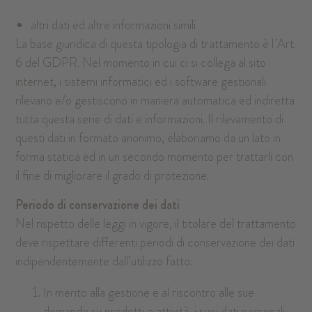
altri dati ed altre informazioni simili
La base giuridica di questa tipologia di trattamento è l´Art.
6 del GDPR. Nel momento in cui ci si collega al sito
internet, i sistemi informatici ed i software gestionali
rilevano e/o gestiscono in maniera automatica ed indiretta
tutta questa serie di dati e informazioni. Il rilevamento di
questi dati in formato anonimo, elaboriamo da un lato in
forma statica ed in un secondo momento per trattarli con
il fine di migliorare il grado di protezione.
Periodo di conservazione dei dati
Nel rispetto delle leggi in vigore, il titolare del trattamento
deve rispettare differenti periodi di conservazione dei dati
indipendentemente dall’utilizzo fatto:
In merito alla gestione e al riscontro alle sue
domande su prodotti e attività, i suoi dati personali