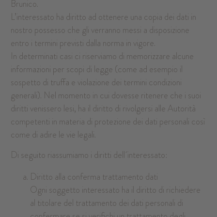
Brunico.
L’interessato ha diritto ad ottenere una copia dei dati in
nostro possesso che gli verranno messi a disposizione
entro i termini previsti dalla norma in vigore.
In determinati casi ci riserviamo di memorizzare alcune
informazioni per scopi di legge (come ad esempio il
sospetto di truffa e violazione dei termini condizioni
generali). Nel momento in cui dovesse ritenere che i suoi
diritti venissero lesi, ha il diritto di rivolgersi alle Autorità
competenti in materia di protezione dei dati personali così
come di adire le vie legali.
Di seguito riassumiamo i diritti dell´interessato:
Diritto alla conferma trattamento dati
Ogni soggetto interessato ha il diritto di richiedere
al titolare del trattamento dei dati personali di
confermare se si verifichi un trattamento degli