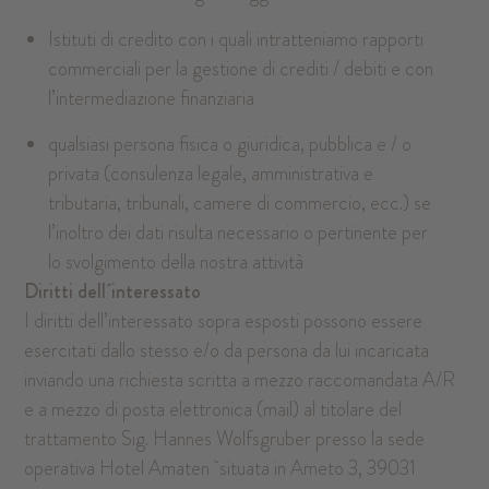
Istituti di credito con i quali intratteniamo rapporti
commerciali per la gestione di crediti / debiti e con
l’intermediazione finanziaria
qualsiasi persona fisica o giuridica, pubblica e / o
privata (consulenza legale, amministrativa e
tributaria, tribunali, camere di commercio, ecc.) se
l’inoltro dei dati risulta necessario o pertinente per
lo svolgimento della nostra attività
Diritti dell´interessato
I diritti dell’interessato sopra esposti possono essere
esercitati dallo stesso e/o da persona da lui incaricata
inviando una richiesta scritta a mezzo raccomandata A/R
e a mezzo di posta elettronica (mail) al titolare del
trattamento Sig. Hannes Wolfsgruber presso la sede
operativa Hotel Amaten situata in Ameto 3, 39031