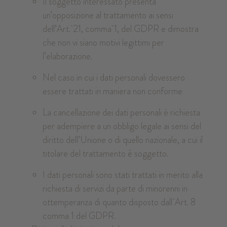
Il soggetto interessato presenta
un’opposizione al trattamento ai sensi
dell’Art. 21, comma 1, del GDPR e dimostra
che non vi siano motivi legittimi per
l’elaborazione.
Nel caso in cui i dati personali dovessero
essere trattati in maniera non conforme
La cancellazione dei dati personali è richiesta
per adempiere a un obbligo legale ai sensi del
diritto dell’Unione o di quello nazionale, a cui il
titolare del trattamento è soggetto.
I dati personali sono stati trattati in merito alla
richiesta di servizi da parte di minorenni in
ottemperanza di quanto disposto dall´Art. 8
comma 1 del GDPR.