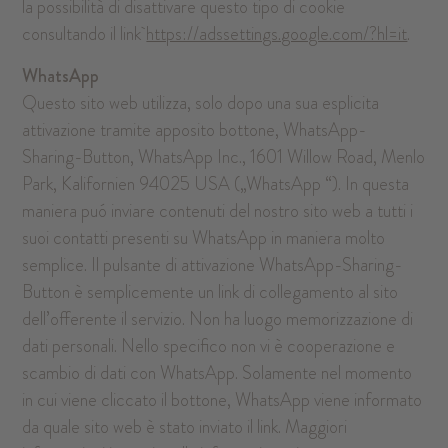
la possibilità di disattivare questo tipo di cookie
consultando il link
https://adssettings.google.com/?hl=it
.
WhatsApp
Questo sito web utilizza, solo dopo una sua esplicita
attivazione tramite apposito bottone, WhatsApp-
Sharing-Button, WhatsApp Inc., 1601 Willow Road, Menlo
Park, Kalifornien 94025 USA („WhatsApp “). In questa
maniera puó inviare contenuti del nostro sito web a tutti i
suoi contatti presenti su WhatsApp in maniera molto
semplice. Il pulsante di attivazione WhatsApp-Sharing-
Button è semplicemente un link di collegamento al sito
dell’offerente il servizio. Non ha luogo memorizzazione di
dati personali. Nello specifico non vi è cooperazione e
scambio di dati con WhatsApp. Solamente nel momento
in cui viene cliccato il bottone, WhatsApp viene informato
da quale sito web è stato inviato il link. Maggiori