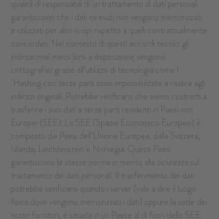
qualità di responsabili di un trattamento di dati personali
garantiscono che i dati ricevuti non vengano memorizzati
e utilizzati per altri scopi rispetto a quelli contrattualmente
concordati. Nel contesto di questi accordi tecnici gli
indirizzi mail messi loro a disposizione vengono
crittografati grazie all’utilizzo di tecnologia come l
´Hashing così terze parti sono impossibilitate a risalire agli
indirizzi originali. Potrebbe verificarsi che siamo costretti a
trasferire i suoi dati a terze parti residenti in Paesi non
Europei (SEE). Lo SEE (Spazio Economico Europeo) è
composto dai Paesi dell’Unione Europea, dalla Svizzera,
Islanda, Liechtenstein e Norvegia. Questi Paesi
garantiscono le stesse norme in merito alla sicurezza sul
trattamento dei dati personali. Il trasferimento dei dati
potrebbe verificarsi quando i server (vale a dire il luogo
fisico dove vengono memorizzati i dati) oppure la sede dei
nostri fornitori, è situata in un Paese al di fuori dello SEE.