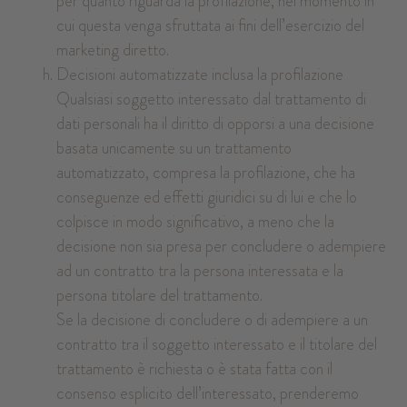
per quanto riguarda la profilazione, nel momento in
cui questa venga sfruttata ai fini dell’esercizio del
marketing diretto.
Decisioni automatizzate inclusa la profilazione
Qualsiasi soggetto interessato dal trattamento di
dati personali ha il diritto di opporsi a una decisione
basata unicamente su un trattamento
automatizzato, compresa la profilazione, che ha
conseguenze ed effetti giuridici su di lui e che lo
colpisce in modo significativo, a meno che la
decisione non sia presa per concludere o adempiere
ad un contratto tra la persona interessata e la
persona titolare del trattamento.
Se la decisione di concludere o di adempiere a un
contratto tra il soggetto interessato e il titolare del
trattamento è richiesta o è stata fatta con il
consenso esplicito dell’interessato, prenderemo