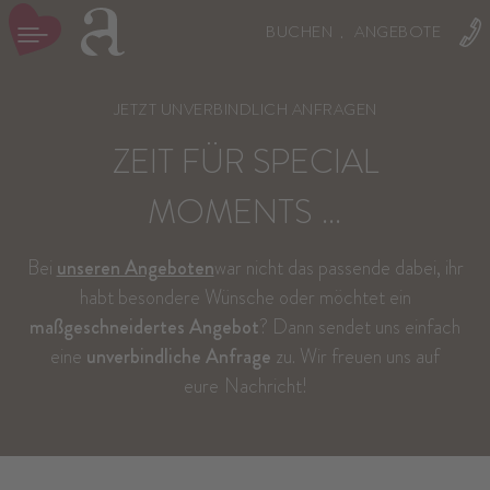
BUCHEN
ANGEBOTE
JETZT UNVERBINDLICH ANFRAGEN
ZEIT FÜR SPECIAL
MOMENTS
…
Bei
unseren Angeboten
war nicht das passende dabei, ihr
habt besondere Wünsche oder möchtet ein
maßgeschneidertes Angebot
? Dann sendet uns einfach
eine
unverbindliche Anfrage
zu. Wir freuen uns auf
eure
Nachricht!