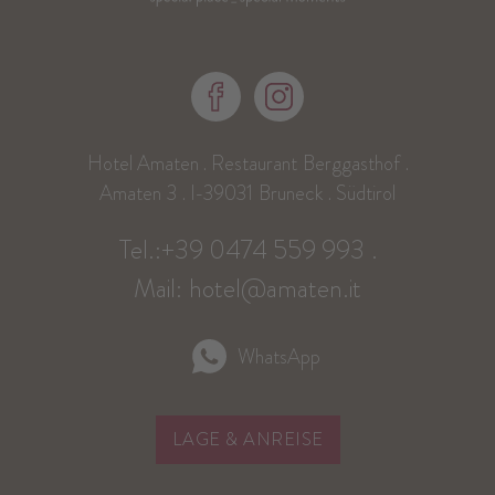
Hotel Amaten . Restaurant
Berggasthof
.
Amaten
3
. I-39031
Bruneck
. Südtirol
Tel.:
+39 0474 559 993
.
Mail:
hotel@amaten.it
WhatsApp
LAGE & ANREISE