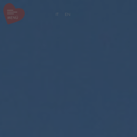
IT
EN