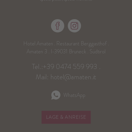
Hotel Amaten . Restaurant
Berggasthof
.
Amaten
3
. I-39031
Bruneck
. Südtirol
Tel.:
+39 0474 559 993
.
Mail:
hotel@amaten.it
WhatsApp
LAGE & ANREISE