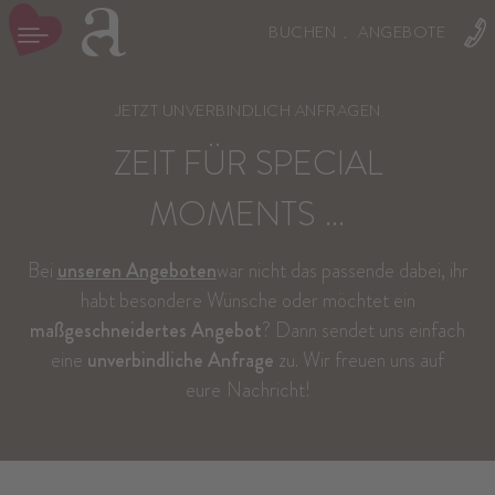
BUCHEN
ANGEBOTE
JETZT UNVERBINDLICH ANFRAGEN
ZEIT FÜR SPECIAL
MOMENTS
…
Bei
unseren Angeboten
war nicht das passende dabei, ihr
habt besondere Wünsche oder möchtet ein
maßgeschneidertes Angebot
? Dann sendet uns einfach
eine
unverbindliche Anfrage
zu. Wir freuen uns auf
eure
Nachricht!